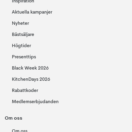
Inspiration
Aktuella kampanjer
Nyheter
Bästsäljare
Högtider
Presenttips
Black Week 2026
KitchenDays 2026
Rabattkoder
Medlemserbjudanden
Om oss
Om oss