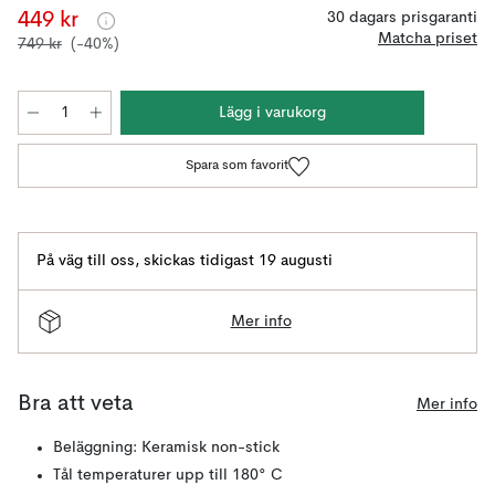
449 kr
30 dagars prisgaranti
Matcha priset
749 kr
(-40%)
Lägg i varukorg
Spara som favorit
På väg till oss
,
skickas tidigast 19 augusti
Mer info
Bra att veta
Mer info
Beläggning: Keramisk non-stick
Tål temperaturer upp till 180° C