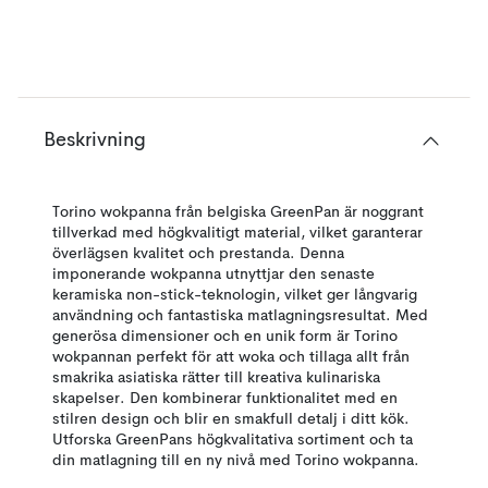
Beskrivning
Torino wokpanna från belgiska GreenPan är noggrant
tillverkad med högkvalitigt material, vilket garanterar
överlägsen kvalitet och prestanda. Denna
imponerande wokpanna utnyttjar den senaste
keramiska non-stick-teknologin, vilket ger långvarig
användning och fantastiska matlagningsresultat. Med
generösa dimensioner och en unik form är Torino
wokpannan perfekt för att woka och tillaga allt från
smakrika asiatiska rätter till kreativa kulinariska
skapelser. Den kombinerar funktionalitet med en
stilren design och blir en smakfull detalj i ditt kök.
Utforska GreenPans högkvalitativa sortiment och ta
din matlagning till en ny nivå med Torino wokpanna.