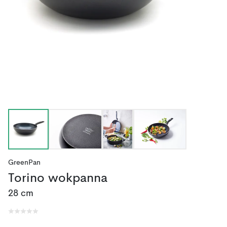
GreenPan
Torino wokpanna
28 cm