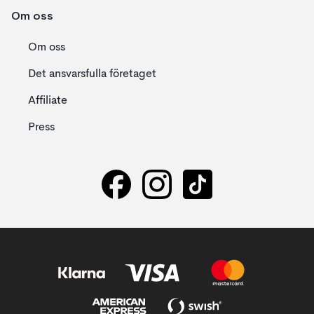
Om oss
Om oss
Det ansvarsfulla företaget
Affiliate
Press