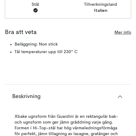
Stål
Tillverkningsland
Italien
Bra att veta
Mer info
Beläggning: Non stick
Tål temperaturer upp till 230° C
Beskrivning
Xbake ugnsform från Guardini är en rektangulär bak-
och ugnsform som ger jämn gräddning varje gång.
Formen i Hi-Top-stål har hög värmeledningsförmåga
för perfekt, jämn tillagning av lasagne, gratänger och