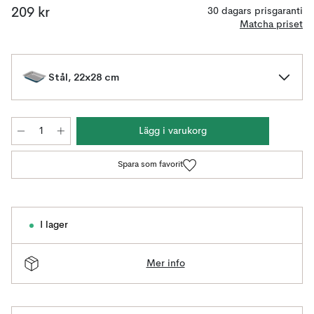
209 kr
30 dagars prisgaranti
Matcha priset
Stål, 22x28 cm
Lägg i varukorg
Spara som favorit
I lager
Mer info