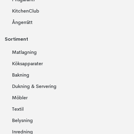
Prisgaranti
KitchenClub
Ångerrätt
Sortiment
Matlagning
Köksapparater
Bakning
Dukning & Servering
Möbler
Textil
Belysning
Inredning