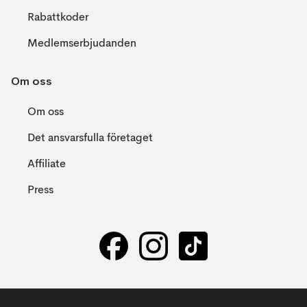
Rabattkoder
Medlemserbjudanden
Om oss
Om oss
Det ansvarsfulla företaget
Affiliate
Press