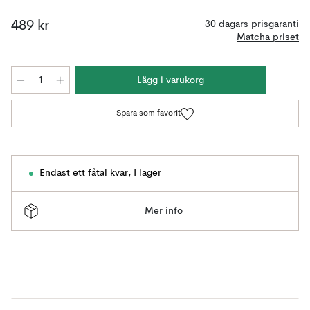
489 kr
30 dagars prisgaranti
Matcha priset
Lägg i varukorg
Spara som favorit
Endast ett fåtal kvar
,
I lager
Mer info