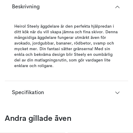
Beskrivning
Heirol Steely äggdelare är den perfekta hjälpredan i
ditt kök när du vill skapa jämna och fina skivor. Denna
mångsidiga äggdelare fungerar utmärkt även för
avokado, jordgubbar, bananer, rödbetor, svamp och
mycket mer. Din fantasi sätter gränserna! Med sin
enkla och bekväma design blir Steely en oumbärlig
del av din matlagningsrutin, som gör vardagen lite
enklare och roligare.
Specifikation
Andra gillade även