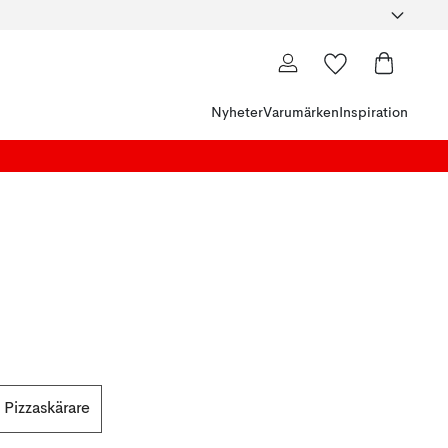
Nyheter
Varumärken
Inspiration
Pizzaskärare