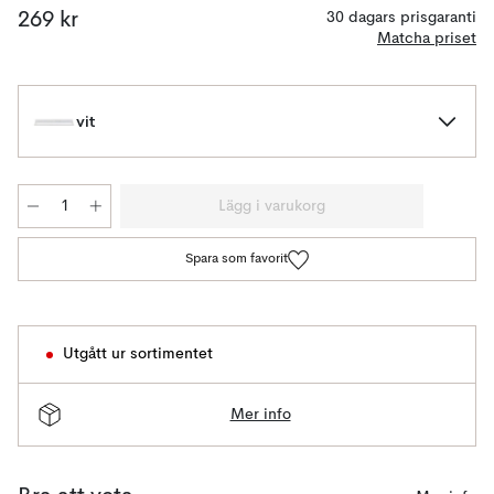
269 kr
30 dagars prisgaranti
Matcha priset
vit
Lägg i varukorg
Spara som favorit
Utgått ur sortimentet
Mer info