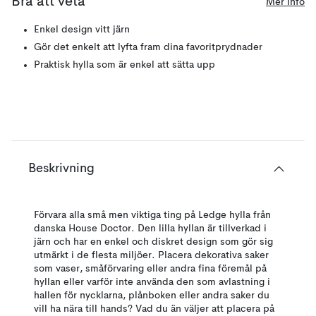
Bra att veta
Mer info
Enkel design vitt järn
Gör det enkelt att lyfta fram dina favoritprydnader
Praktisk hylla som är enkel att sätta upp
Beskrivning
Förvara alla små men viktiga ting på Ledge hylla från
danska House Doctor. Den lilla hyllan är tillverkad i
järn och har en enkel och diskret design som gör sig
utmärkt i de flesta miljöer. Placera dekorativa saker
som vaser, småförvaring eller andra fina föremål på
hyllan eller varför inte använda den som avlastning i
hallen för nycklarna, plånboken eller andra saker du
vill ha nära till hands? Vad du än väljer att placera på