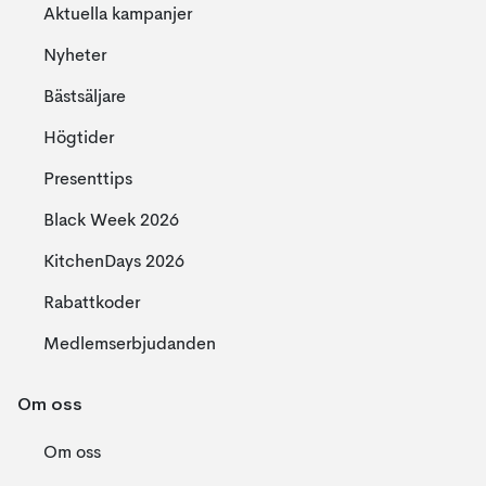
Aktuella kampanjer
Nyheter
Bästsäljare
Högtider
Presenttips
Black Week 2026
KitchenDays 2026
Rabattkoder
Medlemserbjudanden
Om oss
Om oss