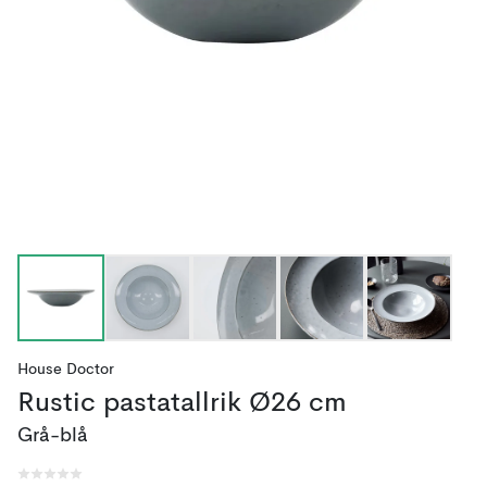
House Doctor
Rustic pastatallrik Ø26 cm
Grå-blå