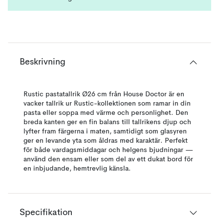
Beskrivning
Rustic pastatallrik Ø26 cm från House Doctor är en
vacker tallrik ur Rustic-kollektionen som ramar in din
pasta eller soppa med värme och personlighet. Den
breda kanten ger en fin balans till tallrikens djup och
lyfter fram färgerna i maten, samtidigt som glasyren
ger en levande yta som åldras med karaktär. Perfekt
för både vardagsmiddagar och helgens bjudningar —
använd den ensam eller som del av ett dukat bord för
en inbjudande, hemtrevlig känsla.
Specifikation