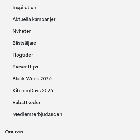
Inspiration
Aktuella kampanjer
Nyheter
Bästsäljare
Högtider
Presenttips
Black Week 2026
KitchenDays 2026
Rabattkoder
Medlemserbjudanden
Om oss