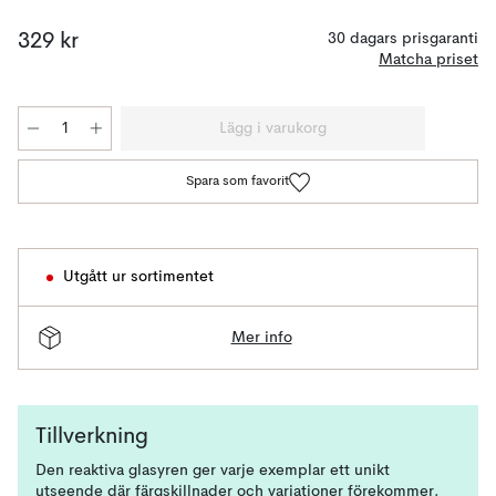
329 kr
30 dagars prisgaranti
Matcha priset
Lägg i varukorg
Spara som favorit
Utgått ur sortimentet
Mer info
Tillverkning
Den reaktiva glasyren ger varje exemplar ett unikt
utseende där färgskillnader och variationer förekommer.