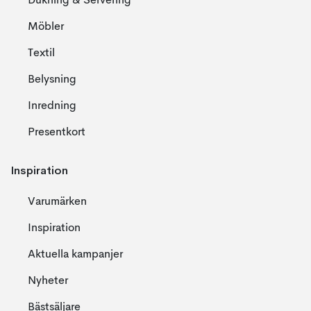
Dukning & Servering
Möbler
Textil
Belysning
Inredning
Presentkort
Inspiration
Varumärken
Inspiration
Aktuella kampanjer
Nyheter
Bästsäljare