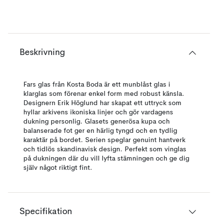
Beskrivning
Fars glas från Kosta Boda är ett munblåst glas i
klarglas som förenar enkel form med robust känsla.
Designern Erik Höglund har skapat ett uttryck som
hyllar arkivens ikoniska linjer och gör vardagens
dukning personlig. Glasets generösa kupa och
balanserade fot ger en härlig tyngd och en tydlig
karaktär på bordet. Serien speglar genuint hantverk
och tidlös skandinavisk design. Perfekt som vinglas
på dukningen där du vill lyfta stämningen och ge dig
själv något riktigt fint.
Specifikation