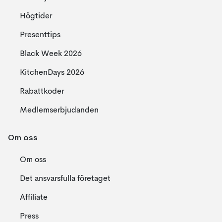
Högtider
Presenttips
Black Week 2026
KitchenDays 2026
Rabattkoder
Medlemserbjudanden
Om oss
Om oss
Det ansvarsfulla företaget
Affiliate
Press