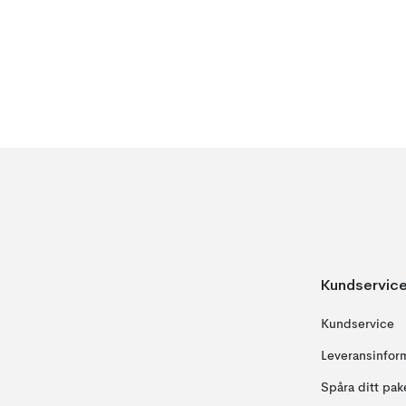
Kundservic
Kundservice
Leveransinfor
Spåra ditt pak