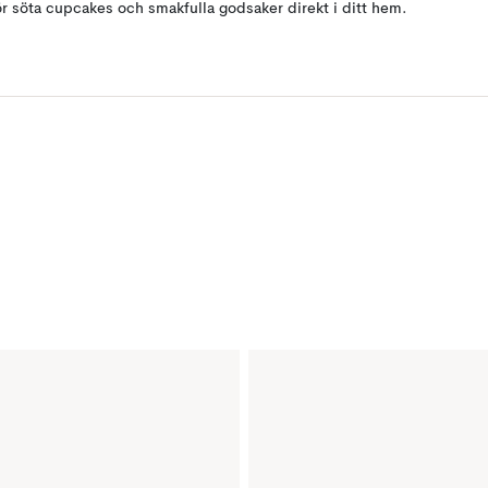
ör söta cupcakes och smakfulla godsaker direkt i ditt hem.