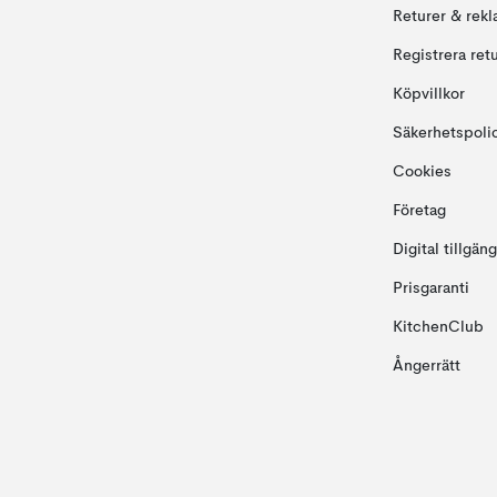
Returer & rekl
Registrera ret
Köpvillkor
Säkerhetspoli
Cookies
Företag
Digital tillgän
Prisgaranti
KitchenClub
Ångerrätt