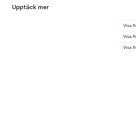
Upptäck mer
Visa f
Visa f
Visa f