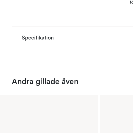
f
Specifikation
Andra gillade även