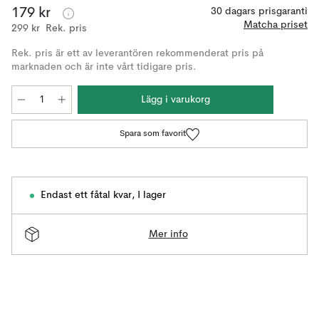
179 kr
30 dagars prisgaranti
Matcha priset
299 kr
Rek. pris
Rek. pris är ett av leverantören rekommenderat pris på
marknaden och är inte vårt tidigare pris.
Lägg i varukorg
Spara som favorit
Endast ett fåtal kvar
,
I lager
Mer info