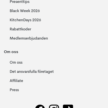
Presenttips
Black Week 2026
KitchenDays 2026
Rabattkoder
Medlemserbjudanden
Om oss
Om oss
Det ansvarsfulla företaget
Affiliate
Press