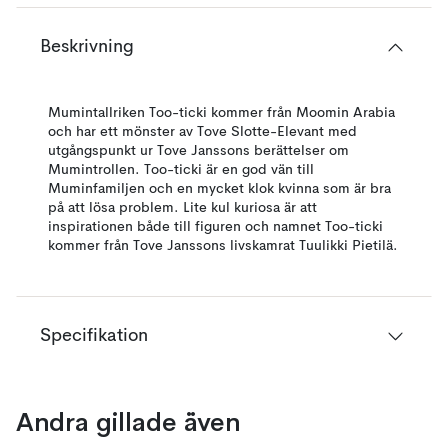
Beskrivning
Mumintallriken Too-ticki kommer från Moomin Arabia
och har ett mönster av Tove Slotte-Elevant med
utgångspunkt ur Tove Janssons berättelser om
Mumintrollen. Too-ticki är en god vän till
Muminfamiljen och en mycket klok kvinna som är bra
på att lösa problem. Lite kul kuriosa är att
inspirationen både till figuren och namnet Too-ticki
kommer från Tove Janssons livskamrat Tuulikki Pietilä.
Specifikation
Andra gillade även