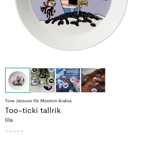
Tove Jansson
för
Moomin Arabia
Too-ticki tallrik
lila