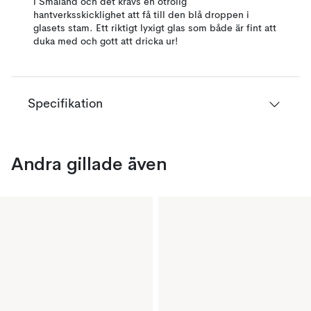
i Småland och det krävs en otrolig
hantverksskicklighet att få till den blå droppen i
glasets stam. Ett riktigt lyxigt glas som både är fint att
duka med och gott att dricka ur!
Specifikation
Andra gillade även