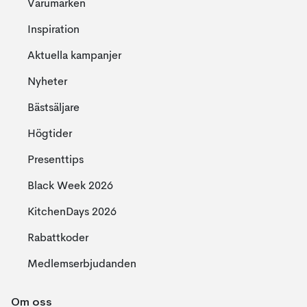
Varumärken
Inspiration
Aktuella kampanjer
Nyheter
Bästsäljare
Högtider
Presenttips
Black Week 2026
KitchenDays 2026
Rabattkoder
Medlemserbjudanden
Om oss