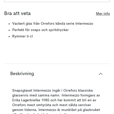
Bra att veta
Mer info
Vackert glas från Orrefors kända serie Intermezzo
Perfekt för snaps och spritdrycker
Rymmer 6 cl
Beskrivning
Snapsglaset Intermezzo ingår i Orrefors klassiska
glasservis med samma namn. Intermezzo formgavs av
Erika Lagerbielke 1985 och har kommit att bli en av
Orrefors mest omtyckta och mest sålda serviser
genom tiderna. Intermezzo är munblåst på glasbruket