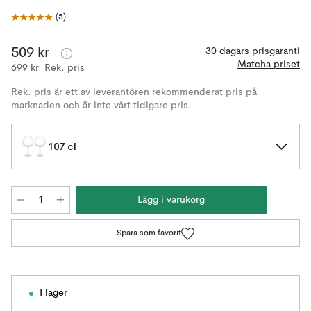
(
5
)
509 kr
30 dagars prisgaranti
Matcha priset
699 kr
Rek. pris
Rek. pris är ett av leverantören rekommenderat pris på
marknaden och är inte vårt tidigare pris.
107 cl
Lägg i varukorg
Spara som favorit
I lager