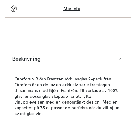
Mer info
Beskrivning
Orrefors x Björn Frantzén rödvinsglas 2-pack från
Orrefors är en del av en exklusiv serie framtagen
tillsammans med Björn Frantzén. Tillverkade av 100%
glas, är dessa glas skapade för att lyfta
vinupplevelsen med en genomtänkt design. Med en
kapacitet på 75 cl passar de perfekta när du vill njuta
av ett glas vin.