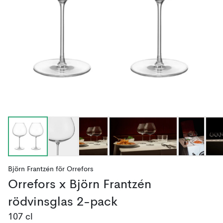
Björn Frantzén
för
Orrefors
Orrefors x Björn Frantzén
rödvinsglas 2-pack
107 cl