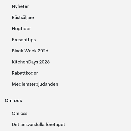
Nyheter
Bästsäljare
Högtider
Presenttips
Black Week 2026
KitchenDays 2026
Rabattkoder
Medlemserbjudanden
Om oss
Om oss
Det ansvarsfulla företaget