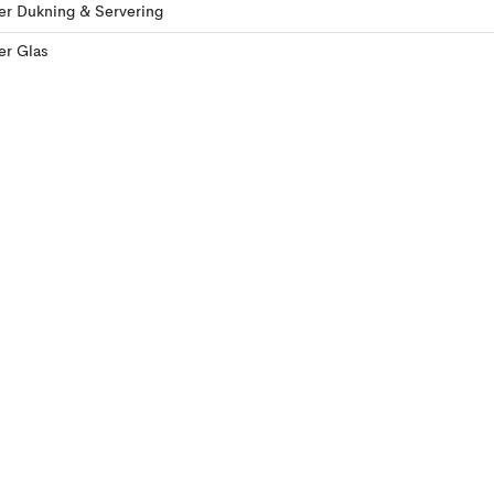
ler Dukning & Servering
ler Glas