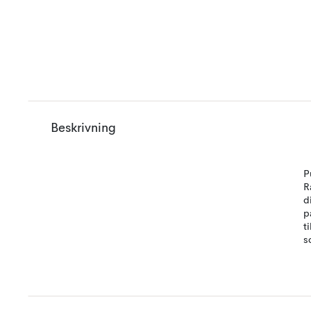
Beskrivning
P
R
d
p
t
s