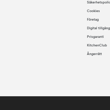
Säkerhetspoli
Cookies
Företag
Digital tillgän
Prisgaranti
KitchenClub
Ångerrätt