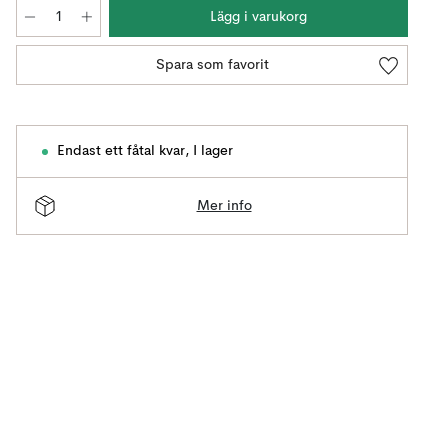
Lägg i varukorg
Spara som favorit
Endast ett fåtal kvar
,
I lager
Mer info