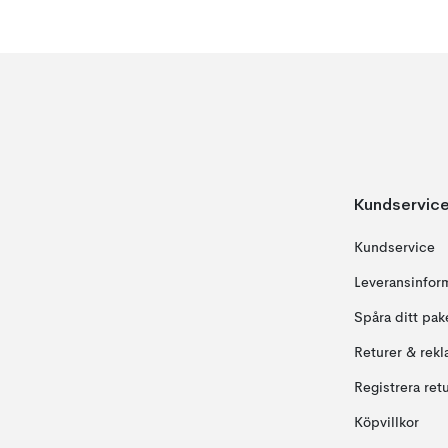
Kundservic
Kundservice
Leveransinfor
Spåra ditt pak
Returer & rekl
Registrera ret
Köpvillkor