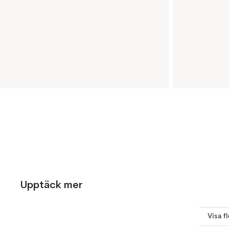
Upptäck mer
Visa f