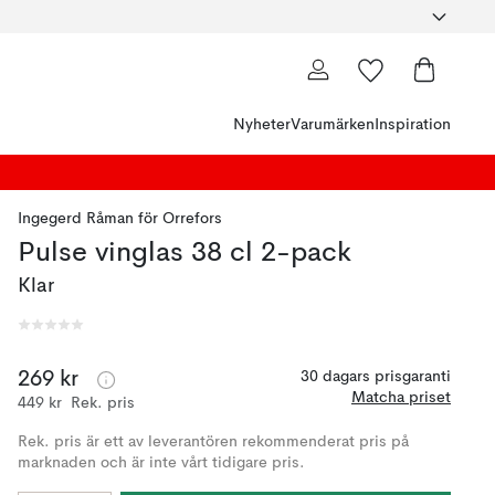
Nyheter
Varumärken
Inspiration
Ingegerd Råman
för
Orrefors
Pulse vinglas 38 cl 2-pack
Klar
269 kr
30 dagars prisgaranti
Matcha priset
449 kr
Rek. pris
Rek. pris är ett av leverantören rekommenderat pris på
marknaden och är inte vårt tidigare pris.