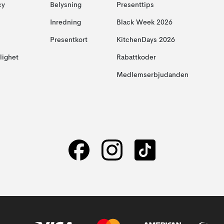
cy
Belysning
Presenttips
Inredning
Black Week 2026
Presentkort
KitchenDays 2026
glighet
Rabattkoder
Medlemserbjudanden