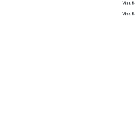
Visa f
Visa f