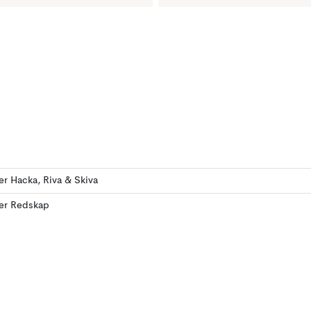
ler Hacka, Riva & Skiva
ler Redskap