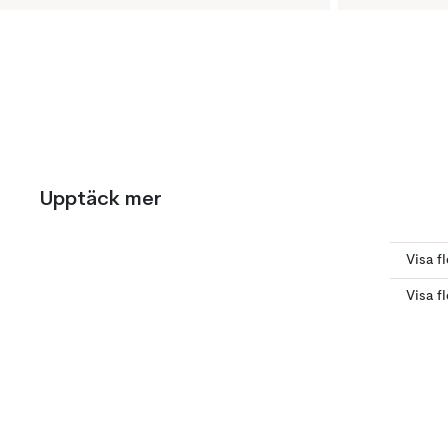
Upptäck mer
Visa f
Visa f