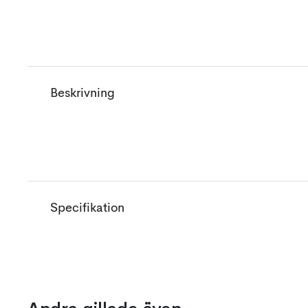
Beskrivning
Specifikation