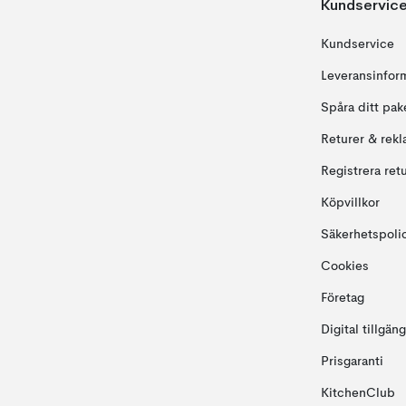
Kundservic
Kundservice
Leveransinfor
Spåra ditt pak
Returer & rekl
Registrera ret
Köpvillkor
Säkerhetspoli
Cookies
Företag
Digital tillgän
Prisgaranti
KitchenClub