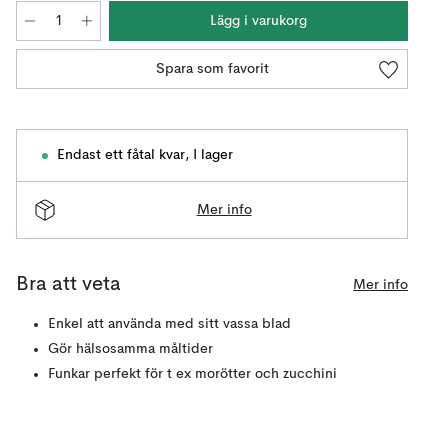
Lägg i varukorg
Spara som favorit
Endast ett fåtal kvar
,
I lager
Mer info
Bra att veta
Mer info
Enkel att använda med sitt vassa blad
Gör hälsosamma måltider
Funkar perfekt för t ex morötter och zucchini