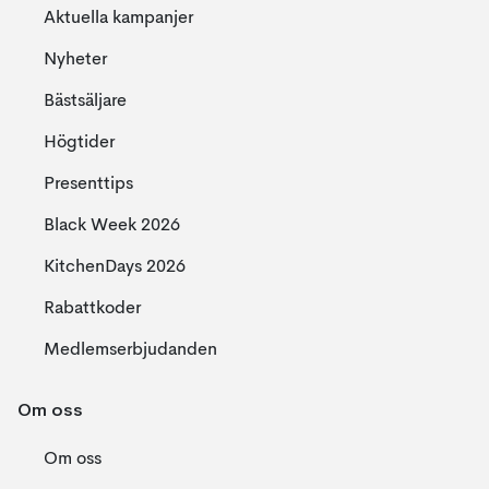
Aktuella kampanjer
Nyheter
Bästsäljare
Högtider
Presenttips
Black Week 2026
KitchenDays 2026
Rabattkoder
Medlemserbjudanden
Om oss
Om oss