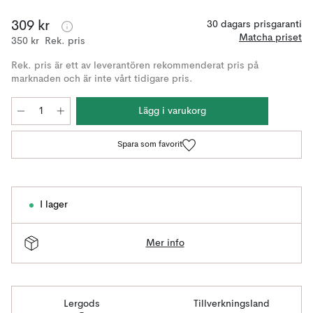
309 kr
30 dagars prisgaranti
Matcha priset
350 kr
Rek. pris
Rek. pris är ett av leverantören rekommenderat pris på
marknaden och är inte vårt tidigare pris.
Lägg i varukorg
Spara som favorit
I lager
Mer info
Lergods
Tillverkningsland