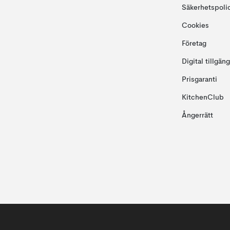
Säkerhetspoli
Cookies
Företag
Digital tillgän
Prisgaranti
KitchenClub
Ångerrätt