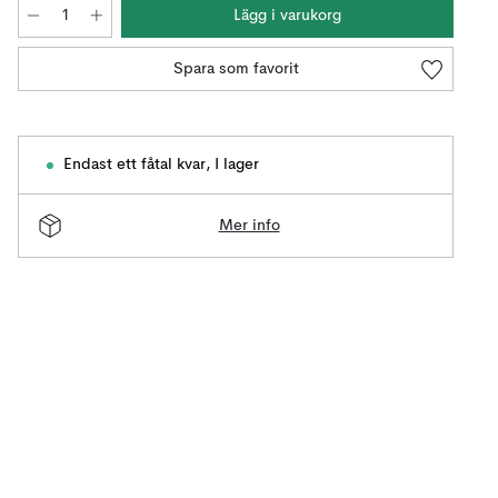
Lägg i varukorg
Spara som favorit
Endast ett fåtal kvar
,
I lager
Mer info