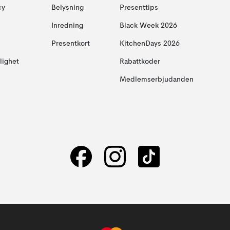
cy
Belysning
Presenttips
Inredning
Black Week 2026
Presentkort
KitchenDays 2026
glighet
Rabattkoder
Medlemserbjudanden