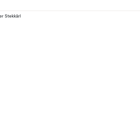
ler Stekkärl