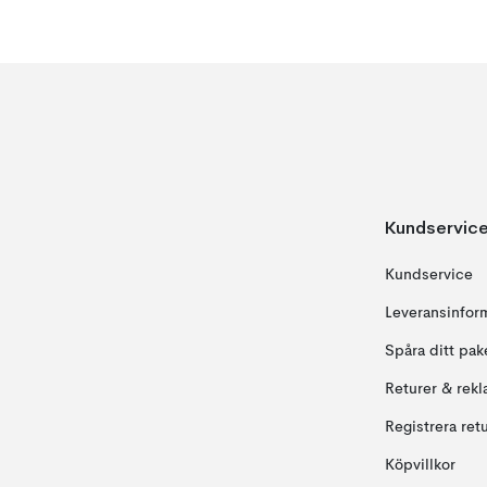
Kundservic
Kundservice
Leveransinfor
Spåra ditt pak
Returer & rekl
Registrera ret
Köpvillkor