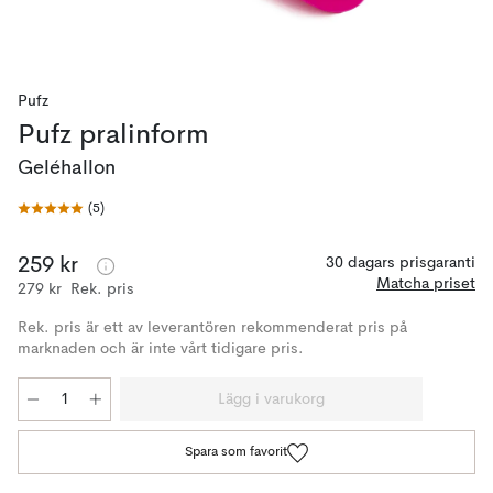
Pufz
Pufz pralinform
Geléhallon
(
5
)
259 kr
30 dagars prisgaranti
Matcha priset
279 kr
Rek. pris
Rek. pris är ett av leverantören rekommenderat pris på
marknaden och är inte vårt tidigare pris.
Lägg i varukorg
Spara som favorit