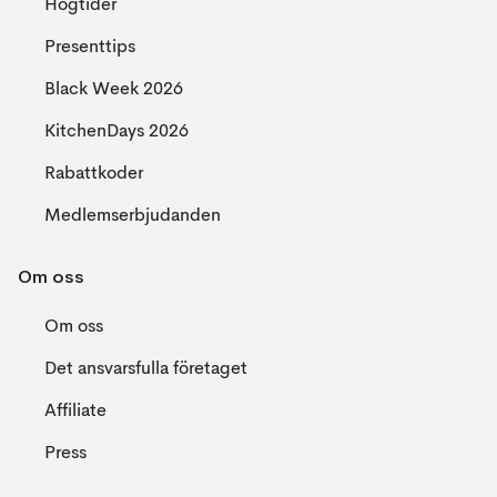
Högtider
Presenttips
Black Week 2026
KitchenDays 2026
Rabattkoder
Medlemserbjudanden
Om oss
Om oss
Det ansvarsfulla företaget
Affiliate
Press