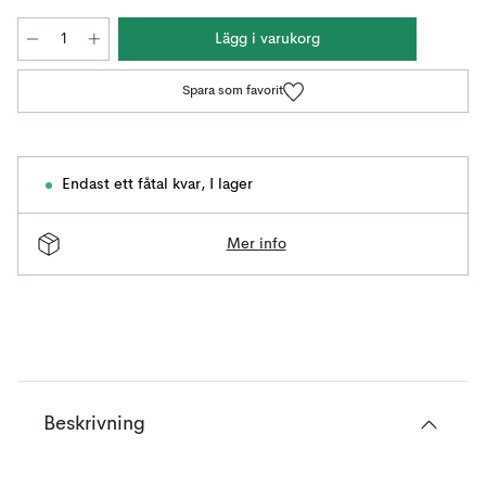
Lägg i varukorg
Spara som favorit
Endast ett fåtal kvar
,
I lager
Mer info
Beskrivning