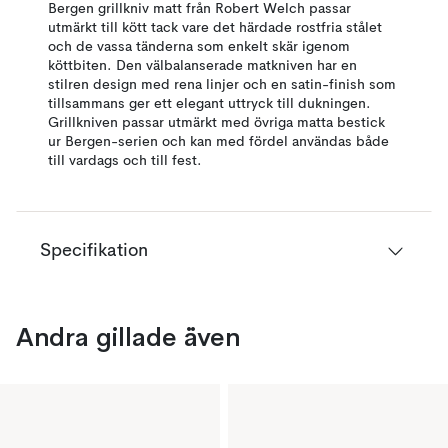
Bergen grillkniv matt från Robert Welch passar
utmärkt till kött tack vare det härdade rostfria stålet
och de vassa tänderna som enkelt skär igenom
köttbiten. Den välbalanserade matkniven har en
stilren design med rena linjer och en satin-finish som
tillsammans ger ett elegant uttryck till dukningen.
Grillkniven passar utmärkt med övriga matta bestick
ur Bergen-serien och kan med fördel användas både
till vardags och till fest.
Specifikation
Andra gillade även