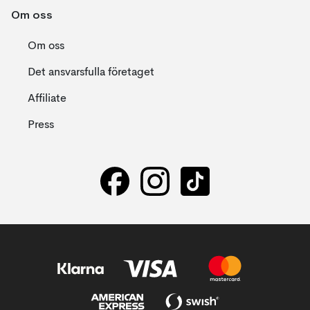
Om oss
Om oss
Det ansvarsfulla företaget
Affiliate
Press