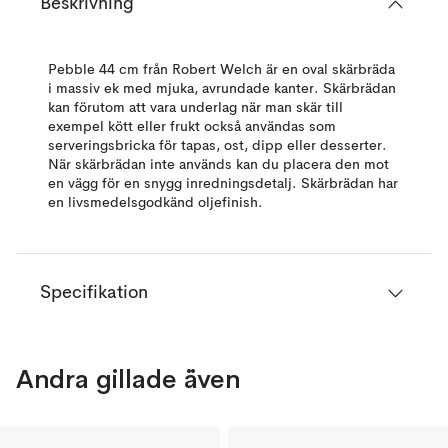
Beskrivning
Pebble 44 cm från Robert Welch är en oval skärbräda
i massiv ek med mjuka, avrundade kanter. Skärbrädan
kan förutom att vara underlag när man skär till
exempel kött eller frukt också användas som
serveringsbricka för tapas, ost, dipp eller desserter.
När skärbrädan inte används kan du placera den mot
en vägg för en snygg inredningsdetalj. Skärbrädan har
en livsmedelsgodkänd oljefinish.
Specifikation
Andra gillade även