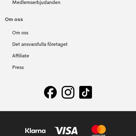
Medlemserbjudanden
Om oss
Om oss
Det ansvarsfulla företaget
Affiliate
Press