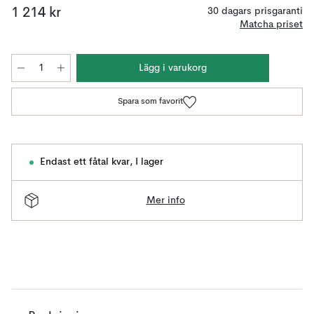
1 214 kr
30 dagars prisgaranti
Matcha priset
Lägg i varukorg
Spara som favorit
Endast ett fåtal kvar
,
I lager
Mer info