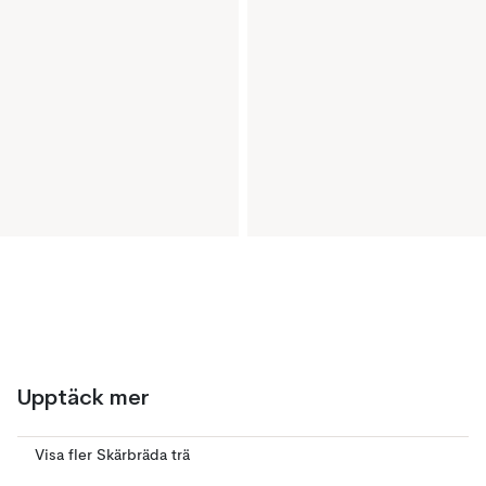
Upptäck mer
Visa fler Skärbräda trä