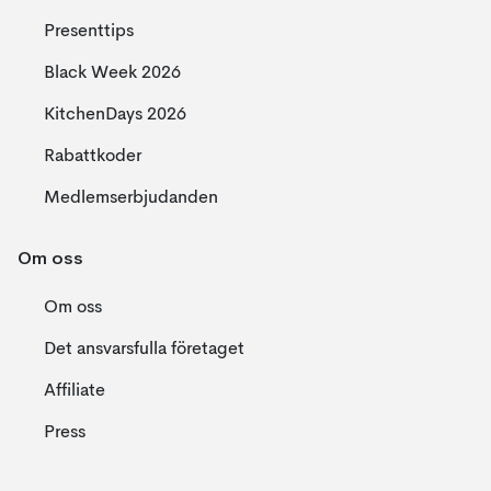
Presenttips
Black Week 2026
KitchenDays 2026
Rabattkoder
Medlemserbjudanden
Om oss
Om oss
Det ansvarsfulla företaget
Affiliate
Press