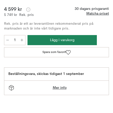
4 599 kr
30 dagars prisgaranti
Matcha priset
5 749 kr
Rek. pris
Rek. pris är ett av leverantören rekommenderat pris på
marknaden och är inte vårt tidigare pris.
Lägg i varukorg
Spara som favorit
Beställningsvara
,
skickas tidigast 1 september
Mer info