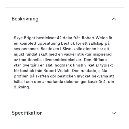
Beskrivning
Skye Bright bestickset 42 delar från Robert Welch är
en komplett uppsättning bestick för ett sällskap på
sex personer. Besticken i Skye-kollektionen har ett
mjukt rundat skaft med en vacker struktur inspirerad
av traditionella silversmidestekniker. Den räfflade
ytan övergår i en slät, högblank finish vilket är typiskt
för bestick från Robert Welch. Den rundade, släta
profilen på skaften gör besticken mycket bekväma att
hålla i och den annorlunda dekoren ger karaktär åt din
dukning.
Specifikation