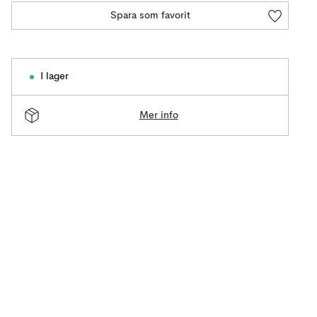
Spara som favorit
I lager
Mer info