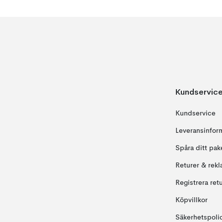
Kundservic
Kundservice
Leveransinfor
Spåra ditt pak
Returer & rekl
Registrera ret
Köpvillkor
Säkerhetspoli