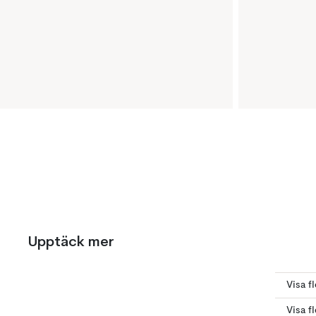
Upptäck mer
Visa fl
Visa f