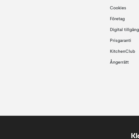
Cookies
Företag
Digital tillgän
Prisgaranti
KitchenClub
Ångerrätt