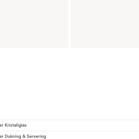
er Kristallglas
ler Dukning & Servering