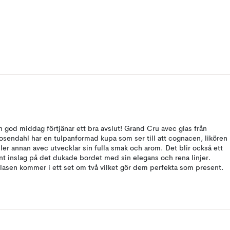
n god middag förtjänar ett bra avslut! Grand Cru avec glas från
osendahl har en tulpanformad kupa som ser till att cognacen, likören
ller annan avec utvecklar sin fulla smak och arom. Det blir också ett
int inslag på det dukade bordet med sin elegans och rena linjer.
lasen kommer i ett set om två vilket gör dem perfekta som present.