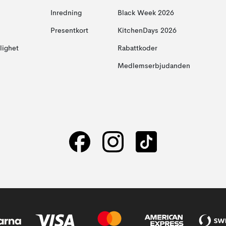
Inredning
Black Week 2026
Presentkort
KitchenDays 2026
glighet
Rabattkoder
Medlemserbjudanden