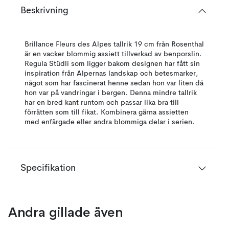
Beskrivning
Brillance Fleurs des Alpes tallrik 19 cm från Rosenthal
är en vacker blommig assiett tillverkad av benporslin.
Regula Stüdli som ligger bakom designen har fått sin
inspiration från Alpernas landskap och betesmarker,
något som har fascinerat henne sedan hon var liten då
hon var på vandringar i bergen. Denna mindre tallrik
har en bred kant runtom och passar lika bra till
förrätten som till fikat. Kombinera gärna assietten
med enfärgade eller andra blommiga delar i serien.
Specifikation
Andra gillade även