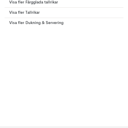
Visa fler Färgglada tallrikar
Visa fler Tallrikar
Visa fler Dukning & Servering