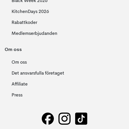
Black Week 2026
KitchenDays 2026
Rabattkoder
Medlemserbjudanden
Om oss
Om oss
Det ansvarsfulla företaget
Affiliate
Press