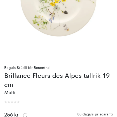
Regula Stüdli
för
Rosenthal
Brillance Fleurs des Alpes tallrik 19
cm
Multi
256 kr
30 dagars prisgaranti