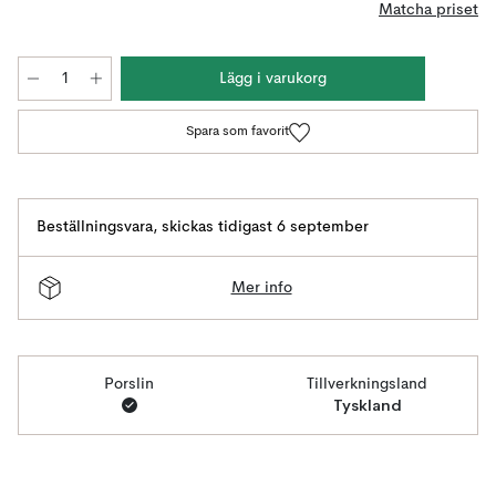
Matcha priset
Lägg i varukorg
Spara som favorit
Beställningsvara
,
skickas tidigast 6 september
Mer info
Porslin
Tillverkningsland
Tyskland