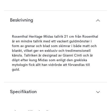
Beskrivning
Rosenthal Heritage Midas tallrik 21 cm från Rosenthal
är en mindre tallrik med ett vackert guldmönster i
form av grenar och blad som skimrar i både matt och
blankt, vilket ger en exklusiv och tredimensionell
känsla. Tallriken är designad av Gianni Cinti och är
döpt efter kung Midas som enligt den grekiska
mytologin fick allt han vidrörde att förvandlas till
guld.
Specifikation