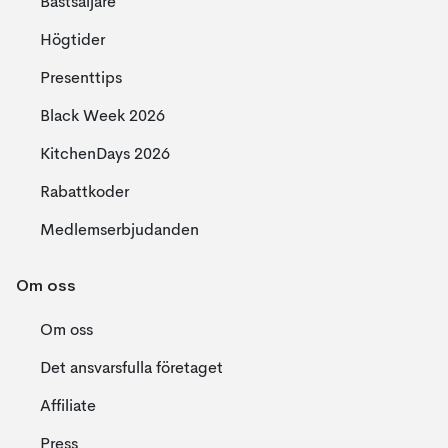
Bästsäljare
Högtider
Presenttips
Black Week 2026
KitchenDays 2026
Rabattkoder
Medlemserbjudanden
Om oss
Om oss
Det ansvarsfulla företaget
Affiliate
Press