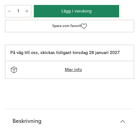
Lägg i varukorg
Spara som favorit
På väg till oss
,
skickas tidigast torsdag 28 januari 2027
Mer info
Beskrivning