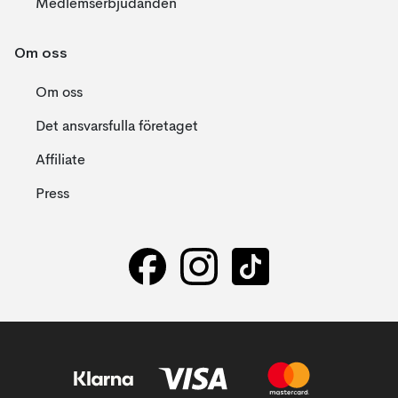
Medlemserbjudanden
Om oss
Om oss
Det ansvarsfulla företaget
Affiliate
Press