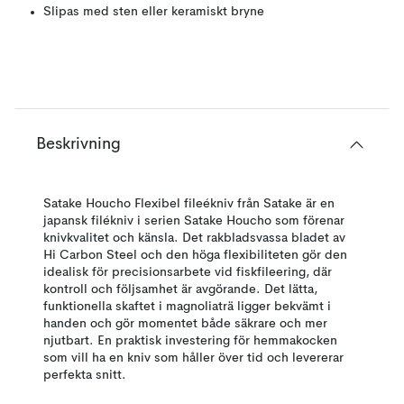
Slipas med sten eller keramiskt bryne
Beskrivning
Satake Houcho Flexibel fileékniv från Satake är en
japansk filékniv i serien Satake Houcho som förenar
knivkvalitet och känsla. Det rakbladsvassa bladet av
Hi Carbon Steel och den höga flexibiliteten gör den
idealisk för precisionsarbete vid fiskfileering, där
kontroll och följsamhet är avgörande. Det lätta,
funktionella skaftet i magnoliaträ ligger bekvämt i
handen och gör momentet både säkrare och mer
njutbart. En praktisk investering för hemmakocken
som vill ha en kniv som håller över tid och levererar
perfekta snitt.