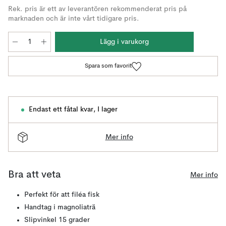
Rek. pris är ett av leverantören rekommenderat pris på
marknaden och är inte vårt tidigare pris.
Lägg i varukorg
Spara som favorit
Endast ett fåtal kvar
,
I lager
Mer info
Bra att veta
Mer info
Perfekt för att filéa fisk
Handtag i magnoliaträ
Slipvinkel 15 grader