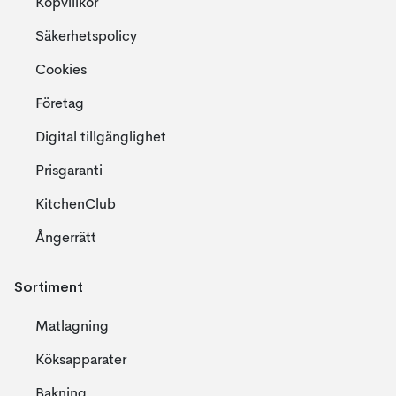
Köpvillkor
Säkerhetspolicy
Cookies
Företag
Digital tillgänglighet
Prisgaranti
KitchenClub
Ångerrätt
Sortiment
Matlagning
Köksapparater
Bakning