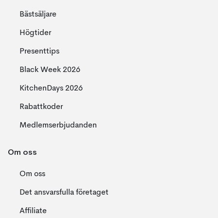
Bästsäljare
Högtider
Presenttips
Black Week 2026
KitchenDays 2026
Rabattkoder
Medlemserbjudanden
Om oss
Om oss
Det ansvarsfulla företaget
Affiliate