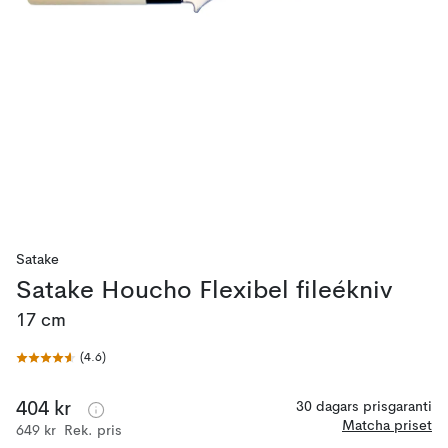
Satake
Satake Houcho Flexibel fileékniv
17 cm
(
4.6
)
404 kr
30 dagars prisgaranti
Matcha priset
649 kr
Rek. pris