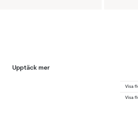
Upptäck mer
Visa f
Visa f