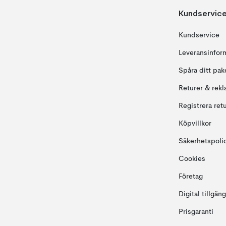
Kundservic
Kundservice
Leveransinfor
Spåra ditt pak
Returer & rekl
Registrera ret
Köpvillkor
Säkerhetspoli
Cookies
Företag
Digital tillgän
Prisgaranti