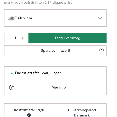
marknaden och är inte vårt tidigare pris.
Ø32 cm
Lägg i varukorg
Spara som favorit
Endast ett fåtal kvar
,
I lager
Mer info
Rostfritt stål 18/0
Tillverkningsland
Danmark