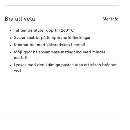
Bra att veta
Mer info
Tål temperaturer upp till 260° C
Svarar snabbt på temperaturförändringar
Kompatibel med köksredskap i metall
Möjliggör hälsosammare matlagning med mindre
matfett
Lyckas med den krämiga pastan utan att såsen bränner
vid!