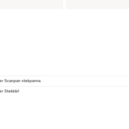
ler Scanpan stekpanna
ler Stekkärl