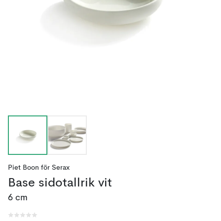
Piet Boon
för
Serax
Base sidotallrik vit
6 cm