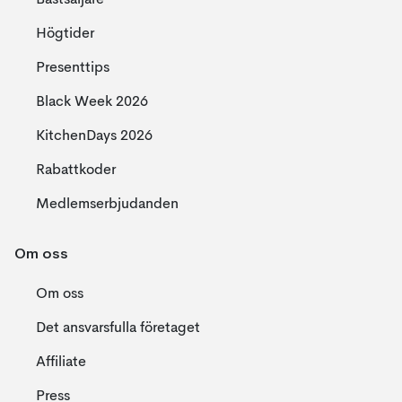
Bästsäljare
Högtider
Presenttips
Black Week 2026
KitchenDays 2026
Rabattkoder
Medlemserbjudanden
Om oss
Om oss
Det ansvarsfulla företaget
Affiliate
Press