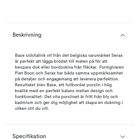
Beskrivning
Base sidotallrik vit från det belgiska varumärket Serax
är perfekt att lägga brödet till maten på för att
bespara duk eller bordsskiva från fläckar. Formgivaren
Piet Boon och Serax har båda samma uppmärksamhet
på detaljer och engagemang att leverera perfektion.
Resultatet blev Base, ett fullbordat porslin i hög
kvalité med en perfekt balans mellan design och
funktionalitet. Det vita porslinet är fritt från bly och
kadmium och ger dig möjlighet att skapa en dukning i
vilken stil du vill.
Specifikation