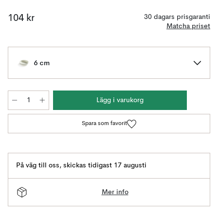
104 kr
30 dagars prisgaranti
Matcha priset
6 cm
Lägg i varukorg
Spara som favorit
På väg till oss
,
skickas tidigast 17 augusti
Mer info