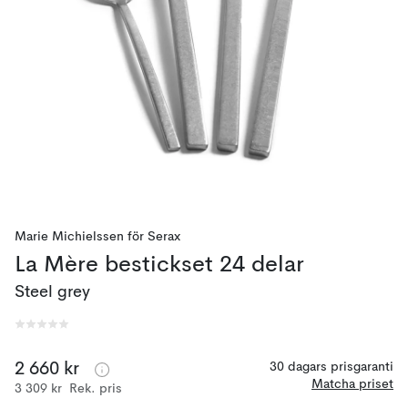
Marie Michielssen
för
Serax
La Mère bestickset 24 delar
Steel grey
2 660 kr
30 dagars prisgaranti
Matcha priset
3 309 kr
Rek. pris