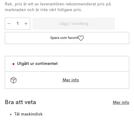
Rek. pris är ett av leverantören rekommenderat pris på
marknaden och är inte vårt tidigare pris.
Lägg i varukorg
Spara som favorit
Utgått ur sortimentet
Mer info
Bra att veta
Mer info
Tål maskindisk