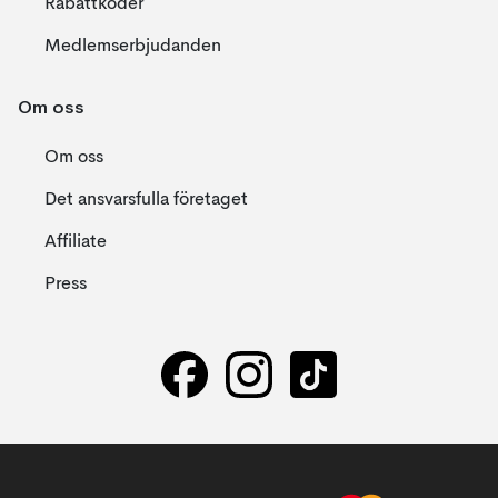
Rabattkoder
Medlemserbjudanden
Om oss
Om oss
Det ansvarsfulla företaget
Affiliate
Press