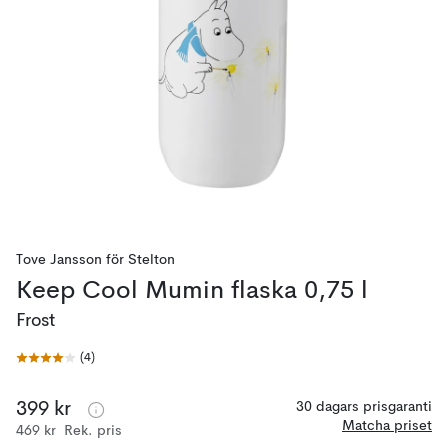
Tove Jansson
för
Stelton
Keep Cool Mumin flaska 0,75 l
Frost
(
4
)
399 kr
30 dagars prisgaranti
Matcha priset
469 kr
Rek. pris