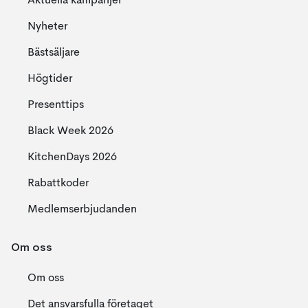
Aktuella kampanjer
Nyheter
Bästsäljare
Högtider
Presenttips
Black Week 2026
KitchenDays 2026
Rabattkoder
Medlemserbjudanden
Om oss
Om oss
Det ansvarsfulla företaget