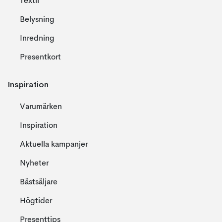
Textil
Belysning
Inredning
Presentkort
Inspiration
Varumärken
Inspiration
Aktuella kampanjer
Nyheter
Bästsäljare
Högtider
Presenttips