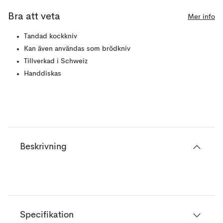
Bra att veta
Mer info
Tandad kockkniv
Kan även användas som brödkniv
Tillverkad i Schweiz
Handdiskas
Beskrivning
Specifikation