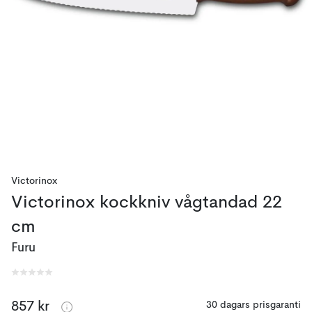
Victorinox
Victorinox kockkniv vågtandad 22
cm
Furu
857 kr
30 dagars prisgaranti