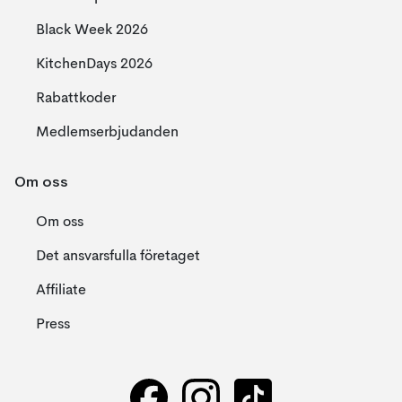
Black Week 2026
KitchenDays 2026
Rabattkoder
Medlemserbjudanden
Om oss
Om oss
Det ansvarsfulla företaget
Affiliate
Press