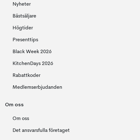
Nyheter
Bästsäljare
Högtider
Presenttips
Black Week 2026
KitchenDays 2026
Rabattkoder
Medlemserbjudanden
Om oss
Om oss
Det ansvarsfulla företaget