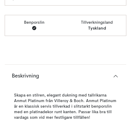
Benporslin
Tillverkningsland
Tyskland
Beskrivning
Skapa en stilren, elegant dukning med tallrikarna
Anmut Platinum från Villeroy & Boch. Anmut Platinum
är en klassisk servis tillverkad i slitstarkt benporslin
med en platinadekor runt kanten. Passar lika bra till
vardags som vid mer festligare tillfällen!