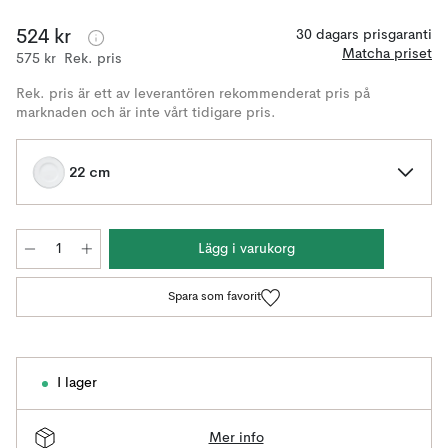
524 kr
30 dagars prisgaranti
Matcha priset
575 kr
Rek. pris
Rek. pris är ett av leverantören rekommenderat pris på
marknaden och är inte vårt tidigare pris.
22 cm
Lägg i varukorg
Spara som favorit
I lager
Mer info