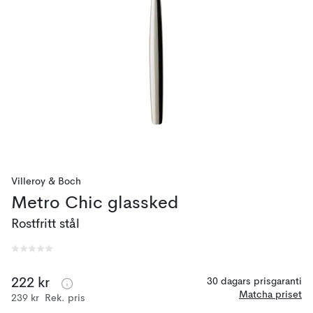
Villeroy & Boch
Metro Chic glassked
Rostfritt stål
222 kr
30 dagars prisgaranti
Matcha priset
239 kr
Rek. pris