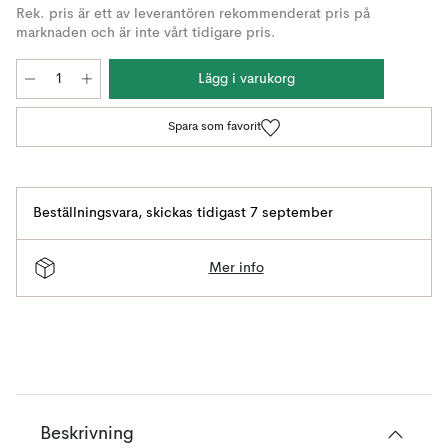
Rek. pris är ett av leverantören rekommenderat pris på
marknaden och är inte vårt tidigare pris.
Lägg i varukorg
Spara som favorit
Beställningsvara
,
skickas tidigast 7 september
Mer info
Beskrivning