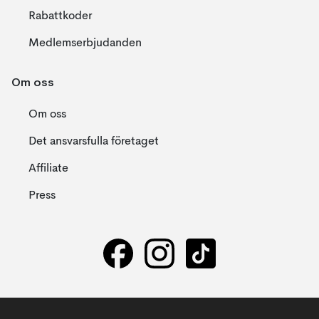
Rabattkoder
Medlemserbjudanden
Om oss
Om oss
Det ansvarsfulla företaget
Affiliate
Press