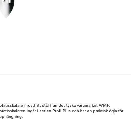
otatisskalare i rostfritt stål från det tyska varumärket WMF.
otatisskalaren ingår i serien Profi Plus och har en praktisk ögla för
pphängning.