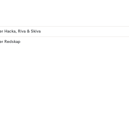
ler Hacka, Riva & Skiva
ler Redskap