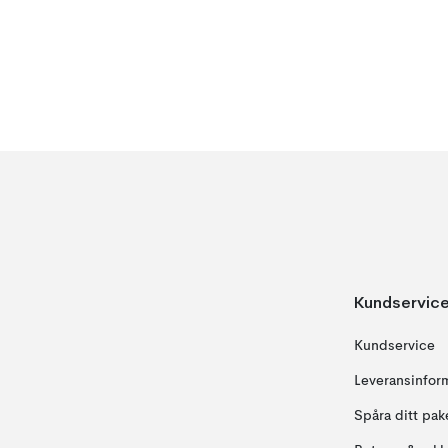
Kundservic
Kundservice
Leveransinfor
Spåra ditt pak