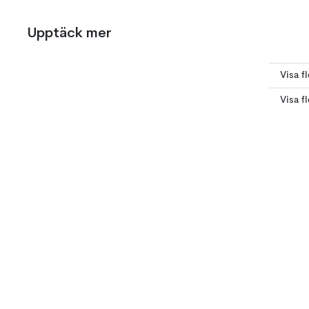
Upptäck mer
Visa f
Visa f