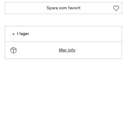
Spara som favorit
I lager
Mer info