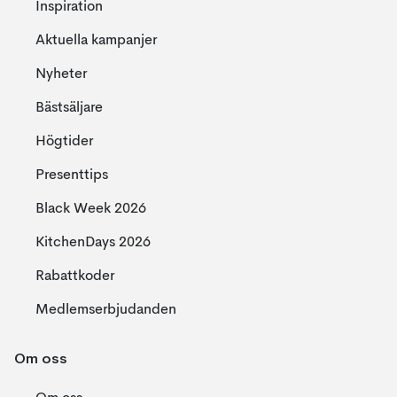
Inspiration
Aktuella kampanjer
Nyheter
Bästsäljare
Högtider
Presenttips
Black Week 2026
KitchenDays 2026
Rabattkoder
Medlemserbjudanden
Om oss