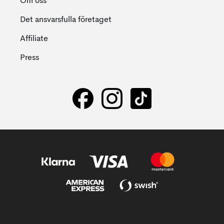
Om oss
Det ansvarsfulla företaget
Affiliate
Press