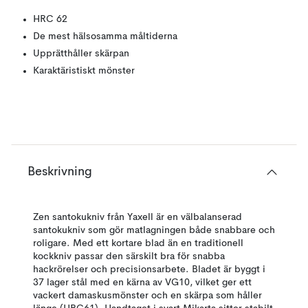
HRC 62
De mest hälsosamma måltiderna
Upprätthåller skärpan
Karaktäristiskt mönster
Beskrivning
Zen santokukniv från Yaxell är en välbalanserad
santokukniv som gör matlagningen både snabbare och
roligare. Med ett kortare blad än en traditionell
kockkniv passar den särskilt bra för snabba
hackrörelser och precisionsarbete. Bladet är byggt i
37 lager stål med en kärna av VG10, vilket ger ett
vackert damaskusmönster och en skärpa som håller