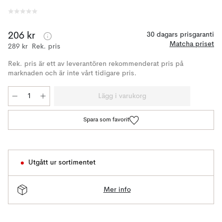
206 kr
30 dagars prisgaranti
Matcha priset
289 kr
Rek. pris
Rek. pris är ett av leverantören rekommenderat pris på
marknaden och är inte vårt tidigare pris.
Lägg i varukorg
Spara som favorit
Utgått ur sortimentet
Mer info