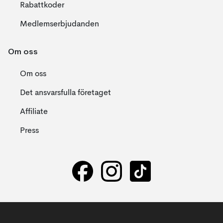
Rabattkoder
Medlemserbjudanden
Om oss
Om oss
Det ansvarsfulla företaget
Affiliate
Press