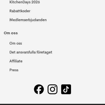
KitchenDays 2026
Rabattkoder
Medlemserbjudanden
Om oss
Om oss
Det ansvarsfulla företaget
Affiliate
Press