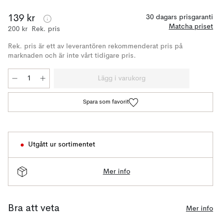
139 kr
30 dagars prisgaranti
Matcha priset
200 kr
Rek. pris
Rek. pris är ett av leverantören rekommenderat pris på
marknaden och är inte vårt tidigare pris.
Lägg i varukorg
Spara som favorit
Utgått ur sortimentet
Mer info
Bra att veta
Mer info