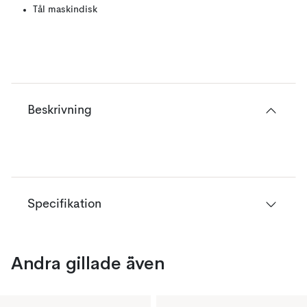
Tål maskindisk
Beskrivning
Specifikation
Andra gillade även