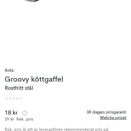
Aida
Groovy köttgaffel
Rostfritt stål
18 kr
30 dagars prisgaranti
Matcha priset
29 kr
Rek. pris
Rek. pris är ett av leverantören rekommenderat pris på