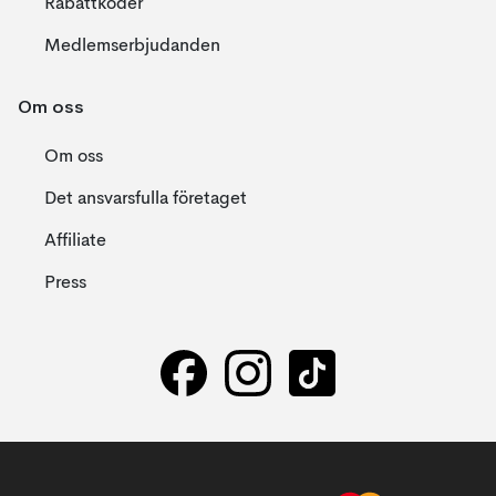
Rabattkoder
Medlemserbjudanden
Om oss
Om oss
Det ansvarsfulla företaget
Affiliate
Press