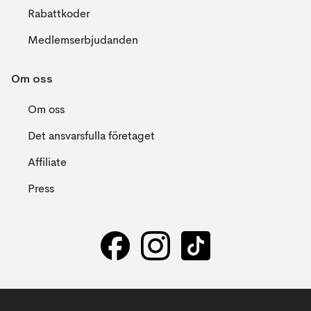
Rabattkoder
Medlemserbjudanden
Om oss
Om oss
Det ansvarsfulla företaget
Affiliate
Press