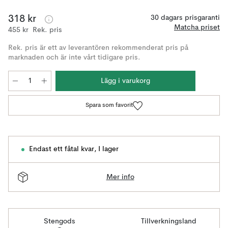
318 kr
30 dagars prisgaranti
Matcha priset
455 kr
Rek. pris
Rek. pris är ett av leverantören rekommenderat pris på
marknaden och är inte vårt tidigare pris.
Lägg i varukorg
Spara som favorit
Endast ett fåtal kvar
,
I lager
Mer info
Stengods
Tillverkningsland