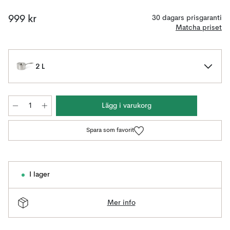
999 kr
30 dagars prisgaranti
Matcha priset
2 L
Lägg i varukorg
Spara som favorit
I lager
Mer info