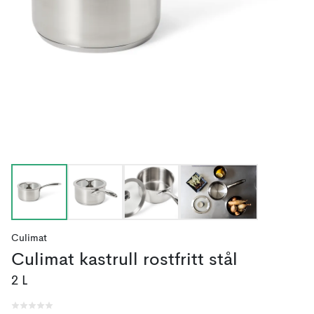
Culimat
Culimat kastrull rostfritt stål
2 L