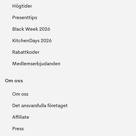
Högtider
Presenttips
Black Week 2026
KitchenDays 2026
Rabattkoder
Medlemserbjudanden
Om oss
Om oss
Det ansvarsfulla företaget
Affiliate
Press