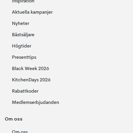
Inspiration
Aktuella kampanjer
Nyheter
Bästsäljare
Högtider
Presenttips
Black Week 2026
KitchenDays 2026
Rabattkoder
Medlemserbjudanden
Om oss
Om oss