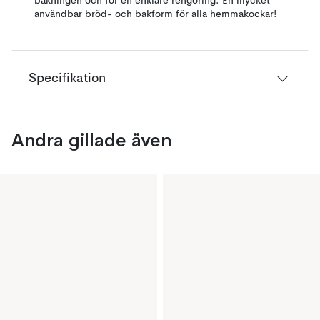
bakningen och för en enklare rengöring. En mycket
användbar bröd- och bakform för alla hemmakockar!
Specifikation
Andra gillade även