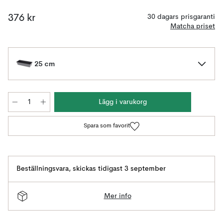
376 kr
30 dagars prisgaranti
Matcha priset
25 cm
Lägg i varukorg
Spara som favorit
Beställningsvara
,
skickas tidigast 3 september
Mer info