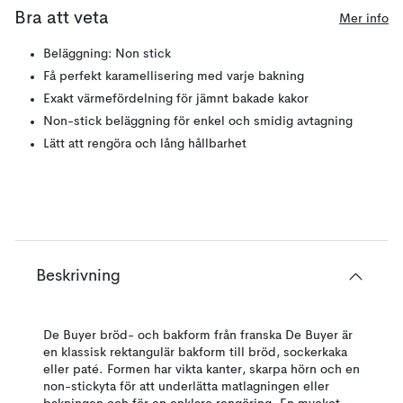
Bra att veta
Mer info
Beläggning: Non stick
Få perfekt karamellisering med varje bakning
Exakt värmefördelning för jämnt bakade kakor
Non-stick beläggning för enkel och smidig avtagning
Lätt att rengöra och lång hållbarhet
Beskrivning
De Buyer bröd- och bakform från franska De Buyer är
en klassisk rektangulär bakform till bröd, sockerkaka
eller paté. Formen har vikta kanter, skarpa hörn och en
non-stickyta för att underlätta matlagningen eller