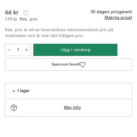
66 kr
30 dagars prisgaranti
Matcha priset
119 kr
Rek. pris
Rek. pris är ett av leverantören rekommenderat pris på
marknaden och är inte vårt tidigare pris.
Lägg i varukorg
Spara som favorit
I lager
Mer info