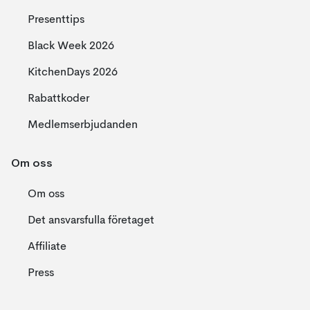
Presenttips
Black Week 2026
KitchenDays 2026
Rabattkoder
Medlemserbjudanden
Om oss
Om oss
Det ansvarsfulla företaget
Affiliate
Press