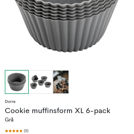
Dorre
Cookie muffinsform XL 6-pack
Grå
(
5
)