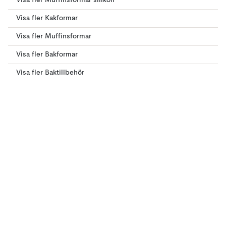
Visa fler Muffinsformar silikon
Visa fler Kakformar
Visa fler Muffinsformar
Visa fler Bakformar
Visa fler Baktillbehör