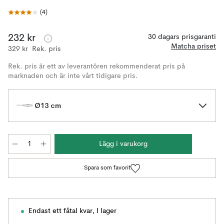
(
4
)
232 kr
30 dagars prisgaranti
Matcha priset
329 kr
Rek. pris
Rek. pris är ett av leverantören rekommenderat pris på
marknaden och är inte vårt tidigare pris.
Ø13 cm
Lägg i varukorg
Spara som favorit
Endast ett fåtal kvar
,
I lager