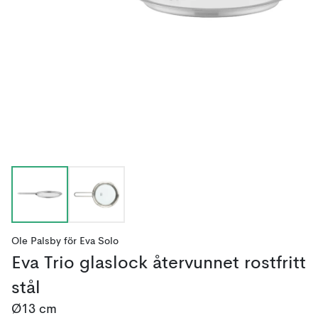
Ole Palsby
för
Eva Solo
Eva Trio glaslock återvunnet rostfritt
stål
Ø13 cm