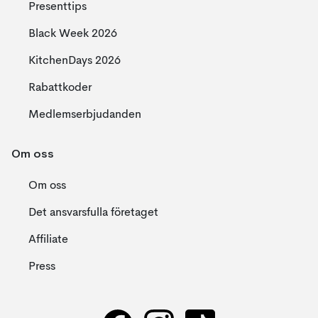
Presenttips
Black Week 2026
KitchenDays 2026
Rabattkoder
Medlemserbjudanden
Om oss
Om oss
Det ansvarsfulla företaget
Affiliate
Press