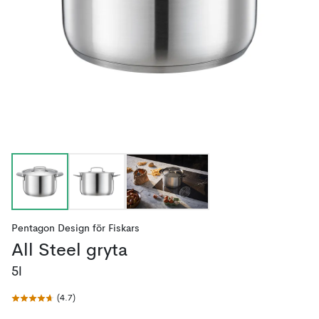
Pentagon Design
för
Fiskars
All Steel gryta
5l
(
4.7
)