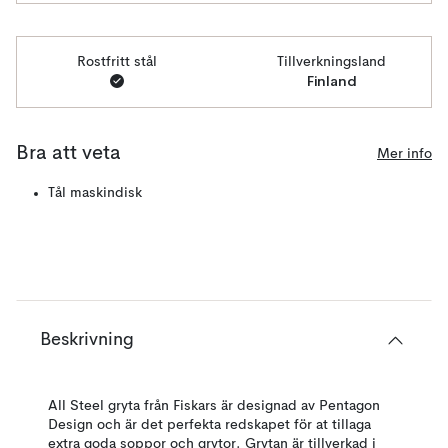
Rostfritt stål
Tillverkningsland
Finland
Bra att veta
Mer info
Tål maskindisk
Beskrivning
All Steel gryta från Fiskars är designad av Pentagon
Design och är det perfekta redskapet för at tillaga
extra goda soppor och grytor. Grytan är tillverkad i