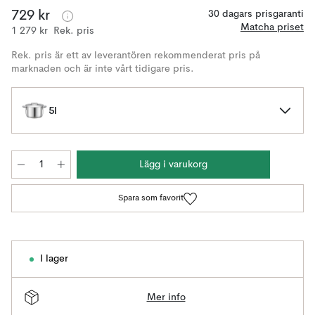
729 kr
30 dagars prisgaranti
Matcha priset
1 279 kr
Rek. pris
Rek. pris är ett av leverantören rekommenderat pris på
marknaden och är inte vårt tidigare pris.
5l
Lägg i varukorg
Spara som favorit
I lager
Mer info