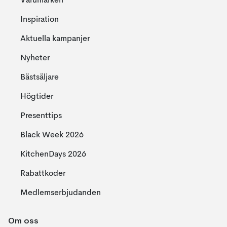
Varumärken
Inspiration
Aktuella kampanjer
Nyheter
Bästsäljare
Högtider
Presenttips
Black Week 2026
KitchenDays 2026
Rabattkoder
Medlemserbjudanden
Om oss