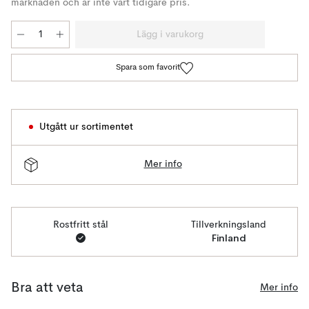
marknaden och är inte vårt tidigare pris.
Lägg i varukorg
Spara som favorit
Utgått ur sortimentet
Mer info
Rostfritt stål
Tillverkningsland
Finland
Bra att veta
Mer info