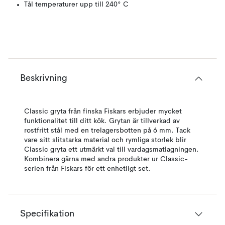
Tål temperaturer upp till 240° C
Beskrivning
Classic gryta från finska Fiskars erbjuder mycket
funktionalitet till ditt kök. Grytan är tillverkad av
rostfritt stål med en trelagersbotten på 6 mm. Tack
vare sitt slitstarka material och rymliga storlek blir
Classic gryta ett utmärkt val till vardagsmatlagningen.
Kombinera gärna med andra produkter ur Classic-
serien från Fiskars för ett enhetligt set.
Specifikation