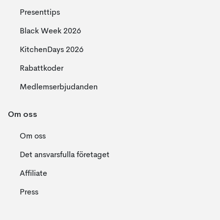
Presenttips
Black Week 2026
KitchenDays 2026
Rabattkoder
Medlemserbjudanden
Om oss
Om oss
Det ansvarsfulla företaget
Affiliate
Press