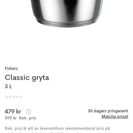
Fiskars
Classic gryta
3 L
479 kr
30 dagars prisgaranti
Matcha priset
599 kr
Rek. pris
Rek. pris är ett av leverantören rekommenderat pris på