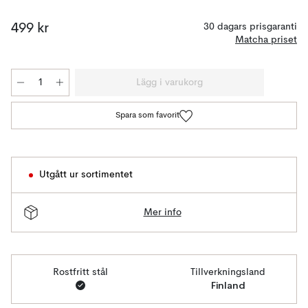
499 kr
30 dagars prisgaranti
Matcha priset
Lägg i varukorg
Spara som favorit
Utgått ur sortimentet
Mer info
Rostfritt stål
Tillverkningsland
Finland