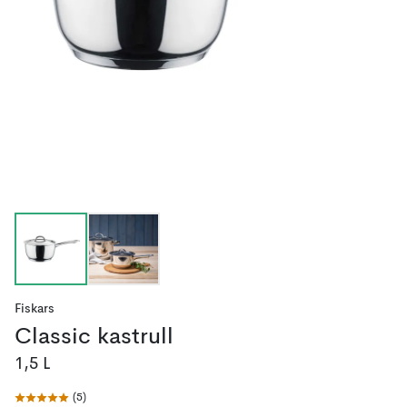
Fiskars
Classic kastrull
1,5 L
(
5
)