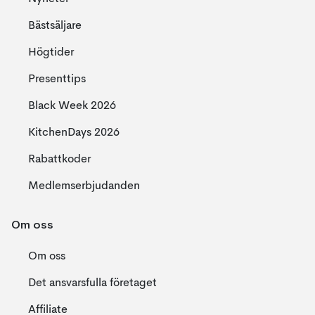
Bästsäljare
Högtider
Presenttips
Black Week 2026
KitchenDays 2026
Rabattkoder
Medlemserbjudanden
Om oss
Om oss
Det ansvarsfulla företaget
Affiliate