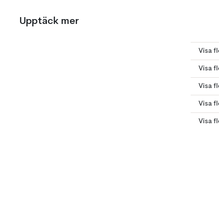
Upptäck mer
Visa f
Visa f
Visa f
Visa f
Visa f