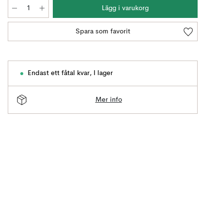
Lägg i varukorg
Spara som favorit
Endast ett fåtal kvar
,
I lager
Mer info