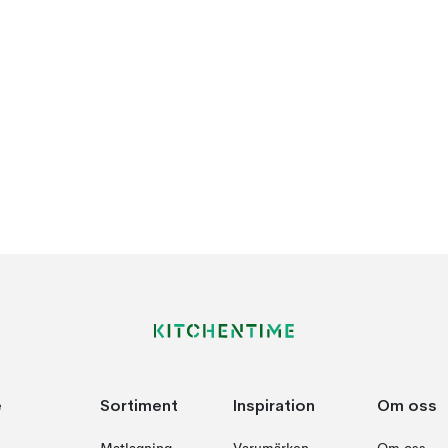
e
Sortiment
Inspiration
Om oss