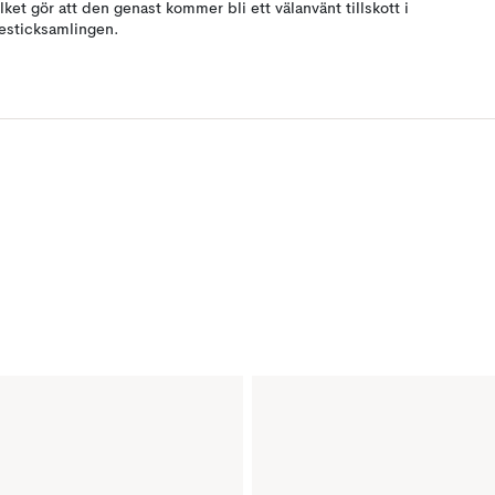
ilket gör att den genast kommer bli ett välanvänt tillskott i
esticksamlingen.