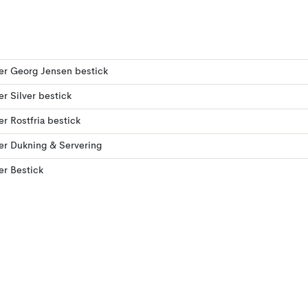
ler Georg Jensen bestick
ler Silver bestick
ler Rostfria bestick
ler Dukning & Servering
ler Bestick