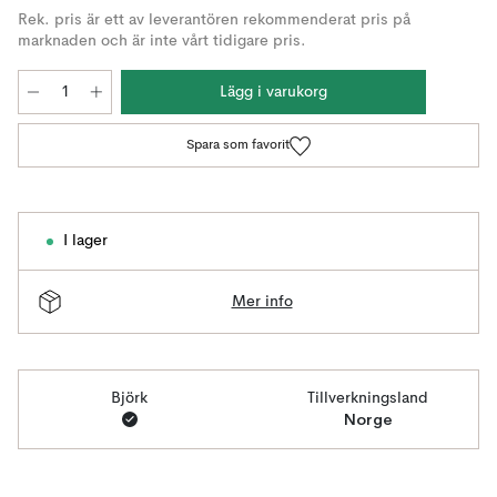
Rek. pris är ett av leverantören rekommenderat pris på
marknaden och är inte vårt tidigare pris.
Lägg i varukorg
Spara som favorit
I lager
Mer info
Björk
Tillverkningsland
Norge