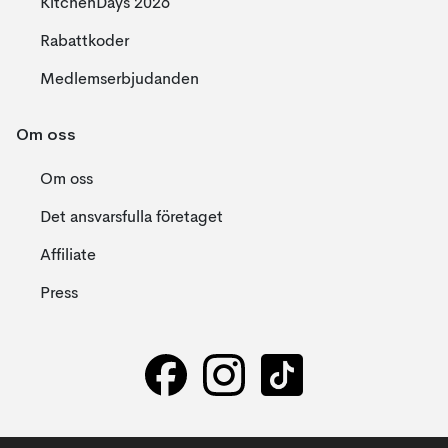
KitchenDays 2026
Rabattkoder
Medlemserbjudanden
Om oss
Om oss
Det ansvarsfulla företaget
Affiliate
Press