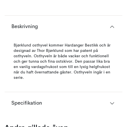
Beskrivning
Bjørklund osthyvel kommer Hardanger Bestikk och är
designad av Thor Bjørklund som har patent på
osthyveln. Osthyveln är både vacker och funktionell
och ger tunna och fina ostskivor. Den passar lika bra
en vanlig vardagsfrukost som till en lyxig helgfrukost
när du haft övernattande gäster. Osthyveln ingår i en
serie.
Specifikation