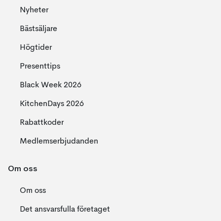
Nyheter
Bästsäljare
Högtider
Presenttips
Black Week 2026
KitchenDays 2026
Rabattkoder
Medlemserbjudanden
Om oss
Om oss
Det ansvarsfulla företaget