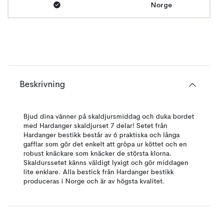
Norge
Beskrivning
Bjud dina vänner på skaldjursmiddag och duka bordet
med Hardanger skaldjurset 7 delar! Setet från
Hardanger bestikk består av 6 praktiska och långa
gafflar som gör det enkelt att gröpa ur köttet och en
robust knäckare som knäcker de största klorna.
Skaldurssetet känns väldigt lyxigt och gör middagen
lite enklare. Alla bestick från Hardanger bestikk
produceras i Norge och är av högsta kvalitet.