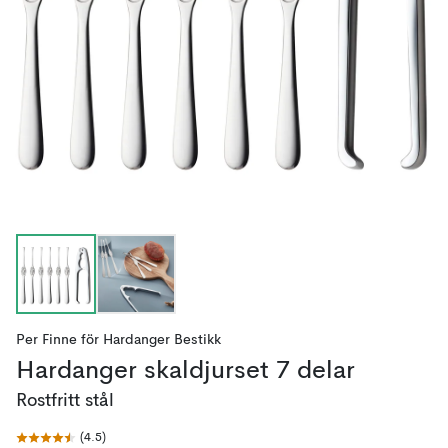
Per Finne
för
Hardanger Bestikk
Hardanger skaldjurset 7 delar
Rostfritt stål
(
4.5
)