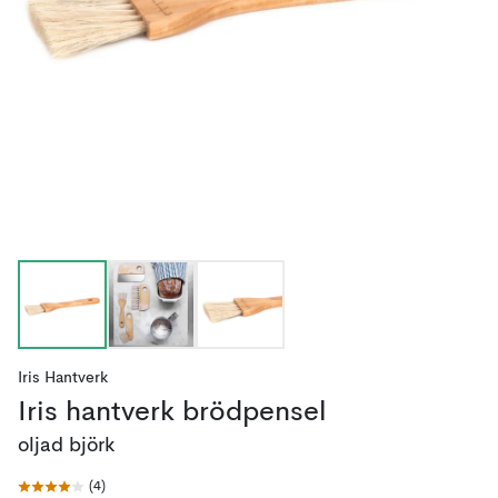
Iris Hantverk
Iris hantverk brödpensel
oljad björk
(
4
)