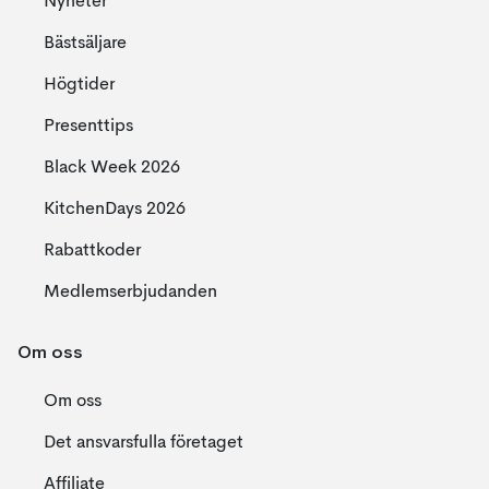
Nyheter
Bästsäljare
Högtider
Presenttips
Black Week 2026
KitchenDays 2026
Rabattkoder
Medlemserbjudanden
Om oss
Om oss
Det ansvarsfulla företaget
Affiliate