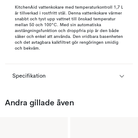
KitchenAid vattenkokare med temperaturkontroll 1,7 L
är tillverkad i rostfritt stål. Denna vattenkokare värmer
snabbt och tyst upp vattnet till önskad temperatur
mellan 50 och 100°C. Med sin automatiska
avstängningsfunktion och droppfria pip är den både
säker och enkel att använda. Den vridbara basenheten
och det avtagbara kalkfiltret gör rengöringen smidig
och bekväm.
Specifikation
Andra gillade även