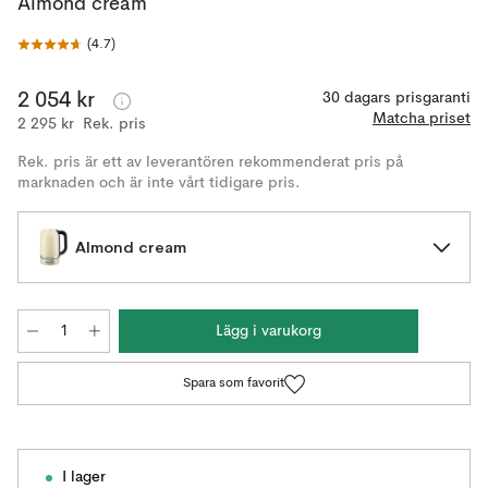
Almond cream
(
4.7
)
2 054 kr
30 dagars prisgaranti
Matcha priset
2 295 kr
Rek. pris
Rek. pris är ett av leverantören rekommenderat pris på
marknaden och är inte vårt tidigare pris.
Almond cream
Lägg i varukorg
Spara som favorit
I lager