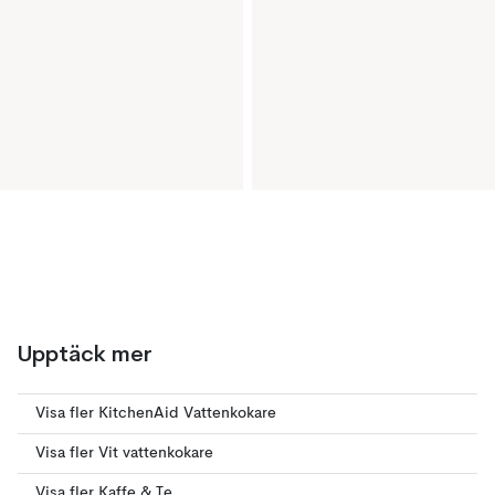
Upptäck mer
Visa fler KitchenAid Vattenkokare
Visa fler Vit vattenkokare
Visa fler Kaffe & Te