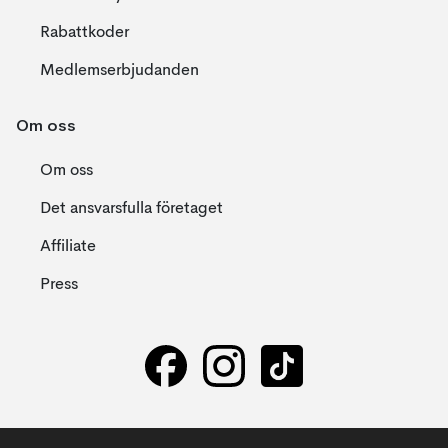
Rabattkoder
Medlemserbjudanden
Om oss
Om oss
Det ansvarsfulla företaget
Affiliate
Press