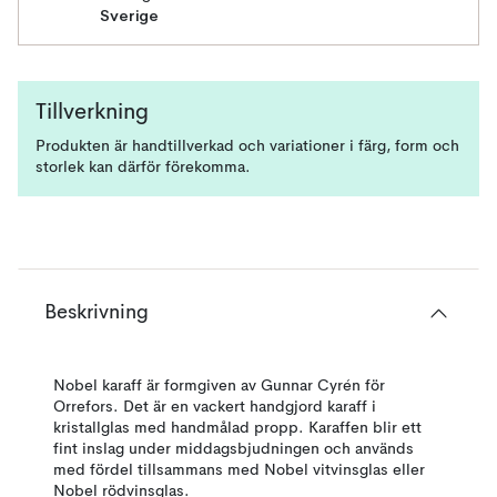
Sverige
Tillverkning
Produkten är handtillverkad och variationer i färg, form och
storlek kan därför förekomma.
Beskrivning
Nobel karaff är formgiven av Gunnar Cyrén för
Orrefors. Det är en vackert handgjord karaff i
kristallglas med handmålad propp. Karaffen blir ett
fint inslag under middagsbjudningen och används
med fördel tillsammans med Nobel vitvinsglas eller
Nobel rödvinsglas.