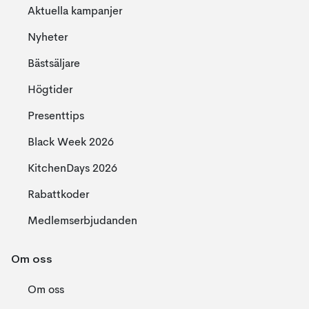
Aktuella kampanjer
Nyheter
Bästsäljare
Högtider
Presenttips
Black Week 2026
KitchenDays 2026
Rabattkoder
Medlemserbjudanden
Om oss
Om oss